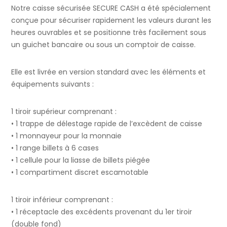
Notre caisse sécurisée SECURE CASH a été spécialement
conçue pour sécuriser rapidement les valeurs durant les
heures ouvrables et se positionne très facilement sous
un guichet bancaire ou sous un comptoir de caisse.
Elle est livrée en version standard avec les éléments et
équipements suivants :
1 tiroir supérieur comprenant :
• 1 trappe de délestage rapide de l’excèdent de caisse
• 1 monnayeur pour la monnaie
• 1 range billets à 6 cases
• 1 cellule pour la liasse de billets piégée
• 1 compartiment discret escamotable
1 tiroir inférieur comprenant :
• 1 réceptacle des excédents provenant du 1er tiroir
(double fond)