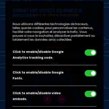
COMMENT SONT UTILISÉES VOS DONNÉES DE
Expert en tôlerie industrielle
NAVIGATION ?
Nous utilisons différentes technologies de traceurs,
telles que les cookies, pour personnaliser les contenus,
faciliter votre navigation et analyser le trafic. Vous
pouvez si vous le souhaitez, désactiver partiellement ou
totalement les données ainsi collectées.
Tél
Lancer l’appel
Click to enable/disable Google
Analytics tracking code.
eMail
Envoyer un message
Click to enable/disable Google
Fonts.
Click to enable/disable video
embeds.