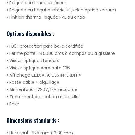
• Poignée de tirage extérieur
• Poignée ou béquille intérieur (selon option serrure)
• Finition thermo-laquée RAL au choix
Options disponibles :
• FB6 : protection pare balle certifiée
• Ferme porte TS 5000 bras à compas ou à glissière
• Viseur optique standard
• Viseur optique pare balle FB6
• Affichage L.E.D. « ACCES INTERDIT »
• Passe câble + aiguillage
• Alimentation 220V/12V secourue
• Traitement protection antirouille
• Pose
Dimensions standards :
• Hors tout : 1125 mm x 2130 mm