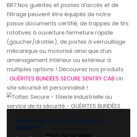
BR7.Nos guérites et postes d’accès et de
filtrage peuvent être équipés de notre
passe documents certifié, de trappes de tirs
rotatives à ouverture fermeture rapide
(gaucher/droitier), de portes à verrouillage
mécanique ou motorisé ainsi que d’un
aménagement intérieur ou extérieur à
multiples options ! Découvrez nos produits
:
GUÉRITES BLINDÉES SECURE SENTRY CAB
Un
site sécurisé et personnalisé !
COMMENT SONT UTILISÉES VOS DONNÉES DE
NAVIGATION ?
YOU MIGHT ALSO LIKE
ONE OF THE FOLLOWING