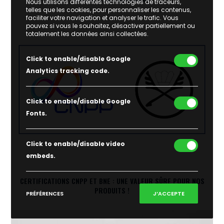
Nous utilisons différentes technologies de traceurs,
telles que les cookies, pour personnaliser les contenus,
faciliter votre navigation et analyser le trafic. Vous
pouvez si vous le souhaitez, désactiver partiellement ou
totalement les données ainsi collectées.
Click to enable/disable Google
Analytics tracking code.
Click to enable/disable Google
Fonts.
Click to enable/disable video
embeds.
CERTIFICATIONS CNPP ET BNE : UNE VALEUR SÛRE POUR NOS
PRODUITS !
PRÉFÉRENCES
J’ACCEPTE