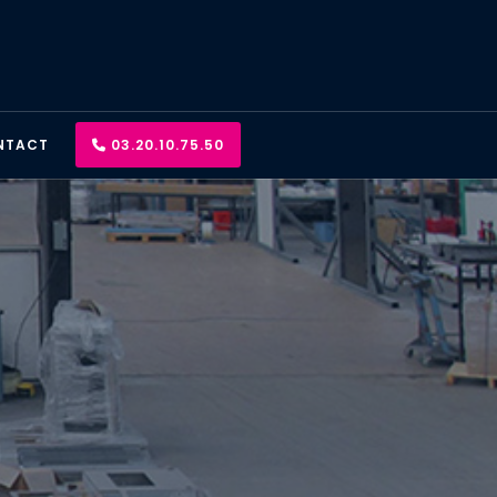
NTACT
03.20.10.75.50