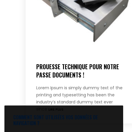
PROUESSE TECHNIQUE POUR NOTRE
PASSE DOCUMENTS !
Lorem Ipsum is simply dummy text of the
printing and typesetting has been the
industry’s standard dummy text ever
since
LIRE PLUS
COMMENT SONT UTILISÉES VOS DONNÉES DE
NAVIGATION ?